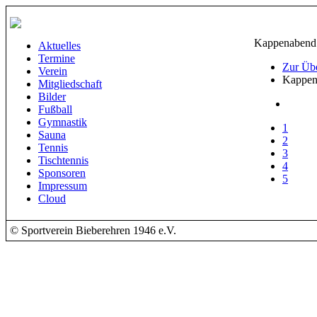
Kappenabend 
Aktuelles
Termine
Zur Übe
Verein
Kappen
Mitgliedschaft
Bilder
Fußball
Gymnastik
1
Sauna
2
Tennis
3
Tischtennis
4
Sponsoren
5
Impressum
Cloud
© Sportverein Bieberehren 1946 e.V.