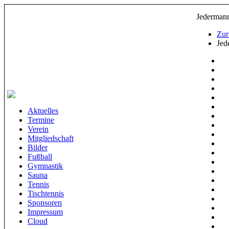
Jedermann
Zur
Jed
Aktuelles
Termine
Verein
Mitgliedschaft
Bilder
Fußball
Gymnastik
Sauna
Tennis
Tischtennis
Sponsoren
Impressum
Cloud