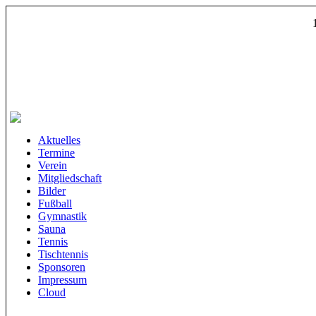
Aktuelles
Termine
Verein
Mitgliedschaft
Bilder
Fußball
Gymnastik
Sauna
Tennis
Tischtennis
Sponsoren
Impressum
Cloud