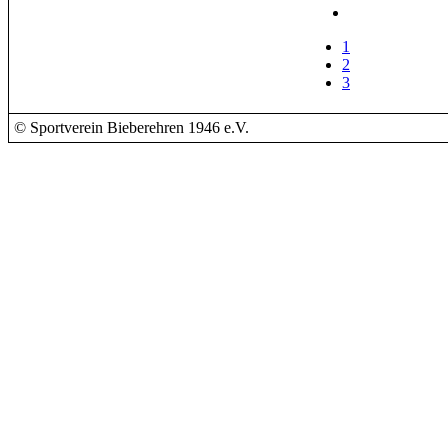
1
2
3
© Sportverein Bieberehren 1946 e.V.