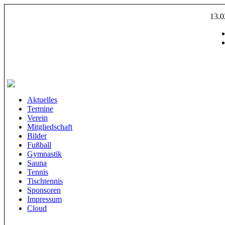
13.
Aktuelles
Termine
Verein
Mitgliedschaft
Bilder
Fußball
Gymnastik
Sauna
Tennis
Tischtennis
Sponsoren
Impressum
Cloud