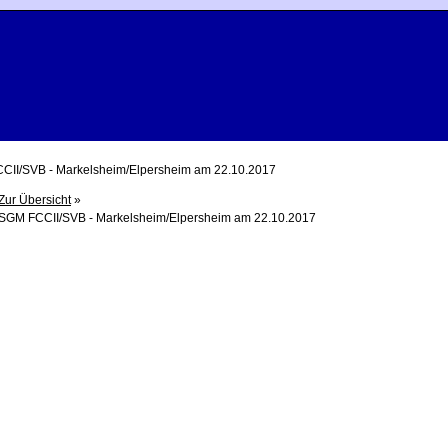
CII/SVB - Markelsheim/Elpersheim am 22.10.2017
Zur Übersicht
»
SGM FCCII/SVB - Markelsheim/Elpersheim am 22.10.2017